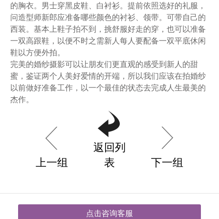
的胸衣。男士穿黑皮鞋、白衬衫。提前依照选好的礼服，
问造型师新郎应准备哪些颜色的衬衫、领带。可带自己的
西装。基本上鞋子拍不到，挑舒服好走的穿，也可以准备
一双高跟鞋，以便不时之需新人每人要配备一双平底休闲
鞋以方便外拍。
完美的婚纱摄影可以让朋友们更直观的感受到新人的甜
蜜，鉴证两个人美好爱情的开端，所以我们应该在拍婚纱
以前做好准备工作，以一个最佳的状态去完成人生最美的
杰作。
返回列
上一组
表
下一组
点击咨询客服